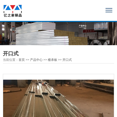
开口式
当前位置：
首页
>>
产品中心
>>
楼承板
>>
开口式