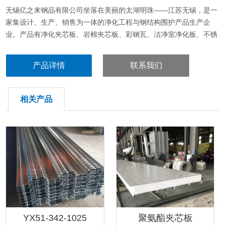
无锡亿之来钢品有限公司坐落在美丽的太湖明珠——江苏无锡，是一
家集设计、生产、销售为一体的净化工程与钢结构围护产品生产企
业。产品有净化夹芯板、岩棉夹芯板、彩钢瓦、洁净室净化板、不锈
钢夹芯板等我们生产技术纯熟、加工设备领先，具有完善的净化工程
与钢结构建筑围护生产体系。不断为用户提供满意的产品和优质的技
产品详情
联系我们
术服务是我们始终不变的追求。
相关产品
YX51-342-1025
聚氨酯夹芯板